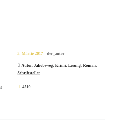
3. Märtie 2017
der_autor
Autor
,
Jakobsweg
,
Krimi
,
Lesung
,
Roman
,
Schriftsteller
4510
us