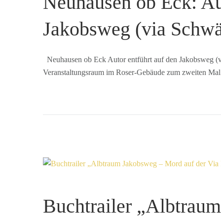
Neuhausen ob Eck: Aut
Jakobsweg (via Schwä
Neuhausen ob Eck Autor entführt auf den Jakobsweg (v
Veranstaltungsraum im Roser-Gebäude zum zweiten Mal
Buchtrailer „Albtrau