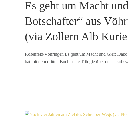
Es geht um Macht und
Botschafter“ aus Vöhri
(via Zollern Alb Kuri
Rosenfeld/Vöhringen Es geht um Macht und Gier: „Jakob
hat mit dem dritten Buch seine Trilogie über den Jakobsw