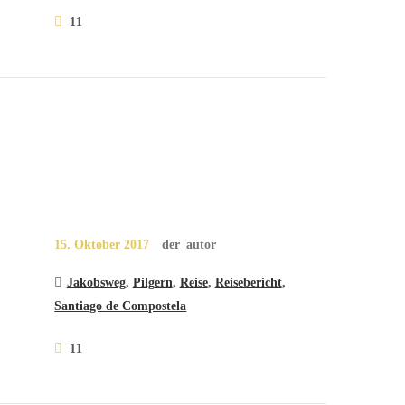
11
15. Oktober 2017
der_autor
Jakobsweg
,
Pilgern
,
Reise
,
Reisebericht
,
Santiago de Compostela
11