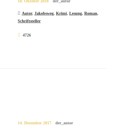
18. Oktober 2018
der_autor
Autor
,
Jakobsweg
,
Krimi
,
Lesung
,
Roman
,
Schriftsteller
4726
14. Dezember 2017
der_autor