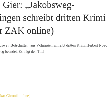
 Gier: „Jakobsweg-
ngen schreibt dritten Krimi
er ZAK online)
sweg-Botschafter“ aus Vöhringen schreibt dritten Krimi Herbert Noa
eg beendet. Es trägt den Titel