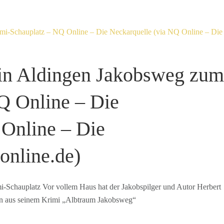
in Aldingen Jakobsweg zum
Q Online – Die
 Online – Die
nline.de)
Schauplatz Vor vollem Haus hat der Jakobspilger und Autor Herbert
n aus seinem Krimi „Albtraum Jakobsweg“