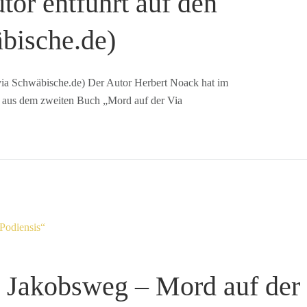
or entführt auf den
bische.de)
ia Schwäbische.de) Der Autor Herbert Noack hat im
 aus dem zweiten Buch „Mord auf der Via
m Jakobsweg – Mord auf der