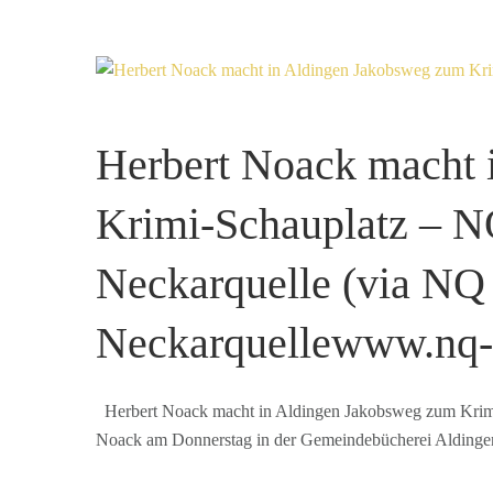
Herbert Noack macht 
Krimi-Schauplatz – N
Neckarquelle (via NQ
Neckarquellewww.nq-o
Herbert Noack macht in Aldingen Jakobsweg zum Krimi-
Noack am Donnerstag in der Gemeindebücherei Aldinge