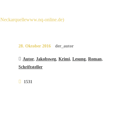
28. Oktober 2016
der_autor
Autor
,
Jakobsweg
,
Krimi
,
Lesung
,
Roman
,
Schriftsteller
1531