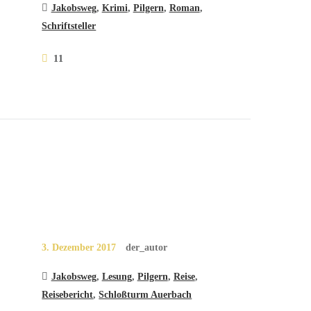
Jakobsweg
,
Krimi
,
Pilgern
,
Roman
,
Schriftsteller
11
3. Dezember 2017
der_autor
Jakobsweg
,
Lesung
,
Pilgern
,
Reise
,
Reisebericht
,
Schloßturm Auerbach