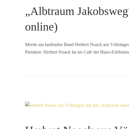
„Albtraum Jakobsweg“
online)
Morde am laufenden Band Herbert Noack aus Vöhringen 
Premiere: Herbert Noack las im Café der Blass-Erlebnis