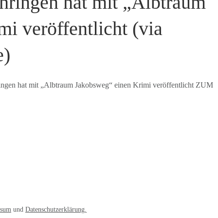
hringen hat mit „Albtraum
i veröffentlicht (via
e)
ngen hat mit „Albtraum Jakobsweg“ einen Krimi veröffentlicht ZUM
ssum
und
Datenschutzerklärung.