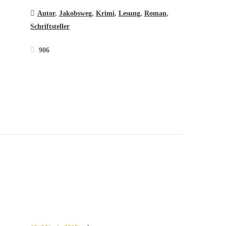
Autor
,
Jakobsweg
,
Krimi
,
Lesung
,
Roman
,
Schriftsteller
906