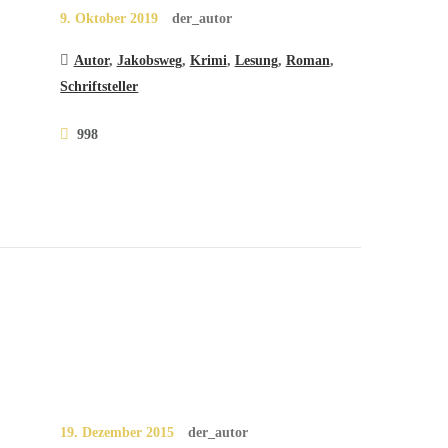
9. Oktober 2019
der_autor
Autor
,
Jakobsweg
,
Krimi
,
Lesung
,
Roman
,
Schriftsteller
998
19. Dezember 2015
der_autor