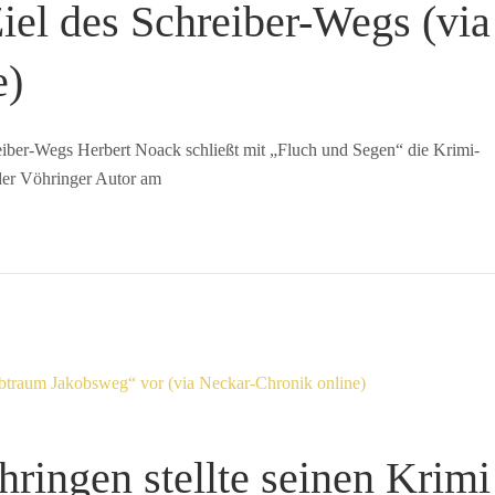
iel des Schreiber-Wegs (via
e)
reiber-Wegs Herbert Noack schließt mit „Fluch und Segen“ die Krimi-
der Vöhringer Autor am
ringen stellte seinen Krimi