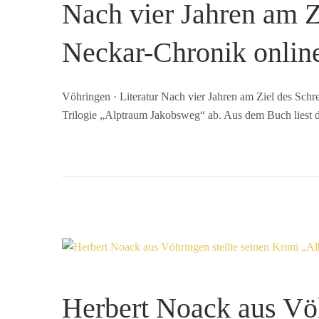
Nach vier Jahren am Z
Neckar-Chronik onlin
Vöhringen · Literatur Nach vier Jahren am Ziel des Sch
Trilogie „Alptraum Jakobsweg“ ab. Aus dem Buch liest 
Herbert Noack aus Vöh