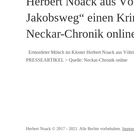
Herbert Noack aus Vö
Jakobsweg“ einen Krim
Neckar-Chronik onlin
Ermordeter Mönch im Kloster Herbert Noack aus Vöhri
PRESSEARTIKEL > Quelle: Neckar-Chronik online
Herbert Noack © 2017 - 2021. Alle Rechte vorbehalten.
Impre