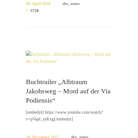
30. April 2018
der_autor
5720
Buchtrailer „Albtraum
Jakobsweg – Mord auf der Via
Podiensis“
[embedyt] https://www.youtube.com/watch?
v=pVapI_syKxg[/embedyt]
14. Dezember 2017
der_autor