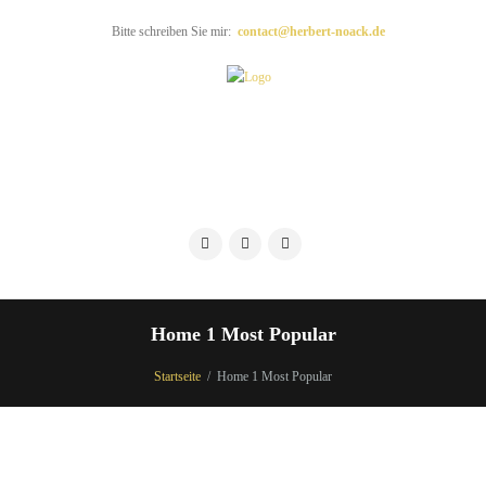
Bitte schreiben Sie mir:
contact@herbert-noack.de
Home 1 Most Popular
Startseite
Home 1 Most Popular