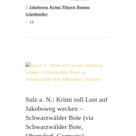
Jakobsweg
,
Krimi
,
Pilgern
,
Roman
,
Schriftsteller
11
Sulz a. N.: Krimi soll Lust auf
Jakobsweg wecken –
Schwarzwälder Bote (via
Schwarzwälder Bote,
Oberndorf, Germany)