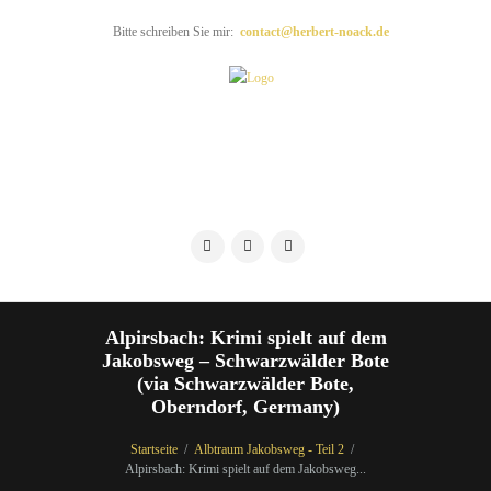
Bitte schreiben Sie mir:
contact@herbert-noack.de
Alpirsbach: Krimi spielt auf dem
Jakobsweg – Schwarzwälder Bote
(via Schwarzwälder Bote,
Oberndorf, Germany)
Startseite
Albtraum Jakobsweg - Teil 2
Alpirsbach: Krimi spielt auf dem Jakobsweg...