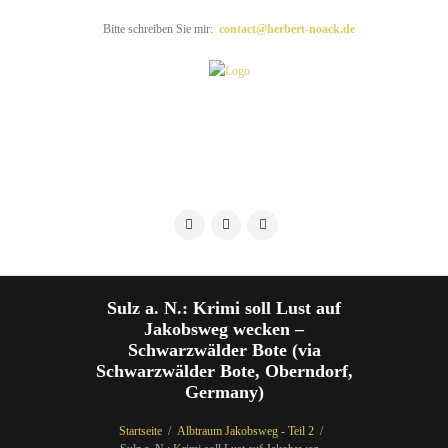
Bitte schreiben Sie mir:
contact@herbert-noack.de
Sulz a. N.: Krimi soll Lust auf
Jakobsweg wecken –
Schwarzwälder Bote (via
Schwarzwälder Bote, Oberndorf,
Germany)
Startseite
Albtraum Jakobsweg - Teil 2